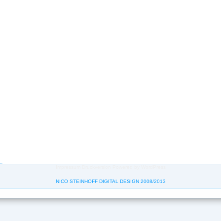
Impressum
Druckversion
Powered by WordPress
NICO STEINHOFF DIGITAL DESIGN 2008/2013