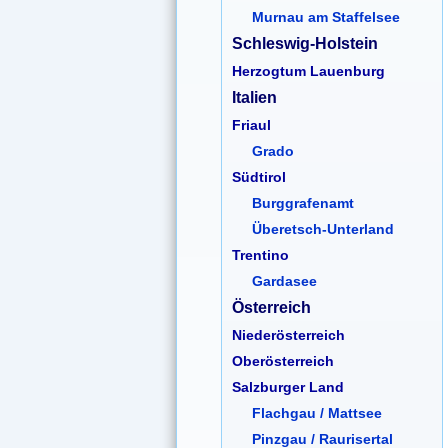
Murnau am Staffelsee
Schleswig-Holstein
Herzogtum Lauenburg
Italien
Friaul
Grado
Südtirol
Burggrafenamt
Überetsch-Unterland
Trentino
Gardasee
Österreich
Niederösterreich
Oberösterreich
Salzburger Land
Flachgau / Mattsee
Pinzgau / Raurisertal