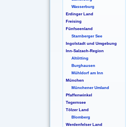
Wasserburg
Erdinger Land
Freising
Fünfseenland
Starnberger See
Ingolstadt und Umgebung
Inn-Salzach-Region
Altötting
Burghausen
Mühldorf am Inn
München
Münchener Umland
Pfaffenwinkel
Tegernsee
Tölzer Land
Blomberg
Werdenfelser Land