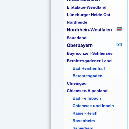
Elbtalaue-Wendland
Lüneburger Heide Ost
Nordheide
Nordrhein-Westfalen
Sauerland
Oberbayern
Bayrischzell-Schliersee
Berchtesgadener Land
Bad Reichenhall
Berchtesgaden
Chiemgau
Chiemsee-Alpenland
Bad Feilnbach
Chiemsee und Inseln
Kaiser-Reich
Rosenheim
Samerberg