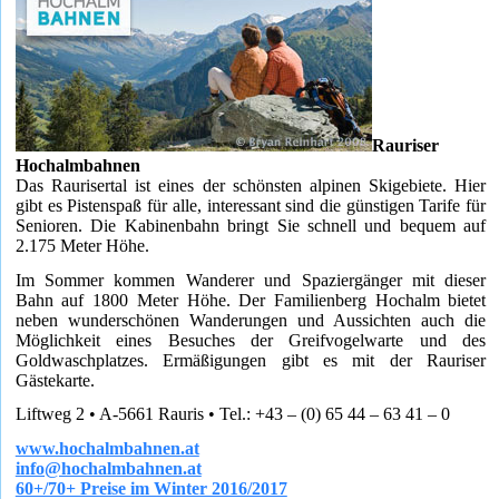
Rauriser
Hochalmbahnen
Das Raurisertal ist eines der schönsten alpinen Skigebiete. Hier
gibt es Pistenspaß für alle, interessant sind die günstigen Tarife für
Senioren. Die Kabinenbahn bringt Sie schnell und bequem auf
2.175 Meter Höhe.
Im Sommer kommen Wanderer und Spaziergänger mit dieser
Bahn auf 1800 Meter Höhe. Der Familienberg Hochalm bietet
neben wunderschönen Wanderungen und Aussichten auch die
Möglichkeit eines Besuches der Greifvogelwarte und des
Goldwaschplatzes. Ermäßigungen gibt es mit der Rauriser
Gästekarte.
Liftweg 2 • A-5661 Rauris • Tel.: +43 – (0) 65 44 – 63 41 – 0
www.hochalmbahnen.at
info@hochalmbahnen.at
60+/70+ Preise im Winter 2016/2017